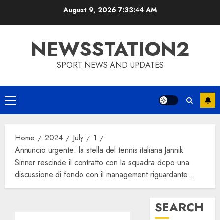
Skip
August 9, 2026
7:33:44 AM
to
content
NEWSSTATION2
SPORT NEWS AND UPDATES
Primary
Menu
Home
2024
July
1
Annuncio urgente: la stella del tennis italiana Jannik
Sinner rescinde il contratto con la squadra dopo una
discussione di fondo con il management riguardante…
SEARCH