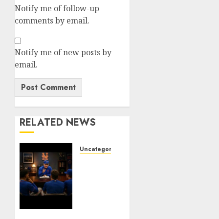
Notify me of follow-up
comments by email.
Notify me of new posts by
email.
RELATED NEWS
Uncategorized
BREAKING:
New
York
Mets
Set to
Part