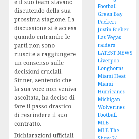
e il suo team stavano
Football
discutendo della sua
Green Bay
prossima stagione. La
Packers
discussione si è accesa
Justin Bieber
quando entrambe le
Las Vegas
raiders
parti non sono
LATEST NEWS
riuscite a raggiungere
Liverpoo
un consenso sulle
Longhorns
decisioni cruciali.
Miami Heat
Sinner, sentendo che
Miami
la sua voce non veniva
Hurricanes
ascoltata, ha deciso di
Michigan
fare il passo drastico
Wolverines
di rescindere il suo
Football
MLB
contratto.
MLB The
Dichiarazioni ufficiali
Show 24