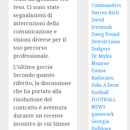
Commanders
teso. Ci sono state
Darren Rizzi
segnalazioni di
David
interruzioni della
Jeremiah
comunicazione e
Dawg Pound
visioni diverse per il
Detroit Lions
suo percorso
Dodgers
professionale.
Dr. Myles
Munroe
L’ultima goccia
Emma
Secondo quanto
Raducanu
riferito, la discussione
Folie A Deux
che ha portato alla
football
risoluzione del
FOOTBALL
NEWS
contratto è avvenuta
gamecock
durante un recente
Georgia
incontro in cui Sinner
Bulldogs