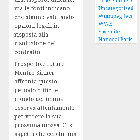
True Panthers
ma le fonti indicano
Uncategorized
Winnipeg Jets
che stanno valutando
WWE
opzioni legali in
Yosemite
risposta alla
National Park
risoluzione del
contratto.
Prospettive future
Mentre Sinner
affronta questo
periodo difficile, il
mondo del tennis
osserva attentamente
per vedere la sua
prossima mossa. Ci si
aspetta che cerchi una